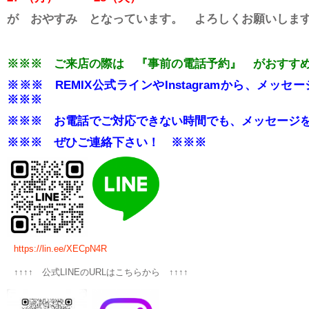
が おやすみ と
なっています。 よろしくお願いしま
※※※ ご来店の際は 『事前の電話予約』 がおすす
※※※ REMIX公式ラインやInstagramから、メ
※※※
※※※ お電話でご対応できない時間でも、メッセージ
※※※
ぜひご連絡下さい！ ※※※
https://lin.ee/XECpN4R
↑↑↑↑ 公式LINEのURLはこちらから ↑↑↑↑