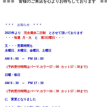
※※※
皆様のご来店を心よりお待ちしております ※
＊＊＊ お知らせ ＊＊＊
2023年より
完全週休二日制
とさせて頂いております
・・・
毎週 月・火
と
第3日曜日
・・・
又・・・営業時間も
水曜日、木曜日、金曜日、土曜日
AM 9：00 ～ PM 18：00
（
予約受付時間はパーマ.カラー17：00 カット17：30まで
）
日曜・祭日
AM 8：30 ～ PM 17：30
（
予約受付時間はパーマ.カラー16：30 カット17：00まで
）
に 変更となりました